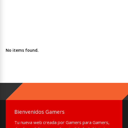
No items found.
Bienvenidos Gamers
Tu nueva web creada por Gamers para Gamers,