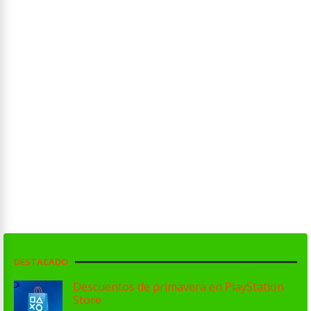
DESTACADO
Descuentos de primavera en PlayStation
Store