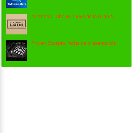
Nintendo Labo lo nuevo de la Gran N
Project Scorpio, fecha de presentación