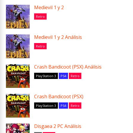
Medievil 1 y 2
Retro
Medievil 1 y 2 Análisis
Retro
Crash Bandicoot (PSX) Análisis
PlayStation 3
PS4
Retro
Crash Bandicoot (PSX)
PlayStation 3
PS4
Retro
Disgaea 2 PC Análisis