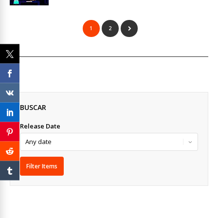
1
2
BUSCAR
Release Date