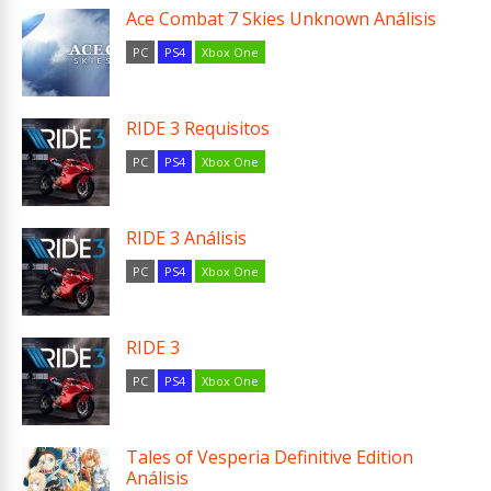
Ace Combat 7 Skies Unknown Análisis
PC
PS4
Xbox One
RIDE 3 Requisitos
PC
PS4
Xbox One
RIDE 3 Análisis
PC
PS4
Xbox One
RIDE 3
PC
PS4
Xbox One
Tales of Vesperia Definitive Edition
Análisis