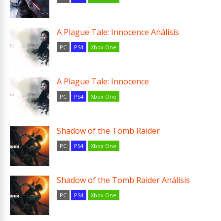
A Plague Tale: Innocence Análisis
PC
PS4
Xbox One
A Plague Tale: Innocence
PC
PS4
Xbox One
Shadow of the Tomb Raider
PC
PS4
Xbox One
Shadow of the Tomb Raider Análisis
PC
PS4
Xbox One