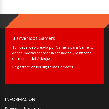
Bienvenidos Gamers
Tu nueva web creada por Gamers para Gamers,
donde podrás conocer la actualidad y la historia
del mundo del Videojuego.
Registrate en los siguientes enlaces:
INFORMACIÓN:
Preguntas Frecuentes