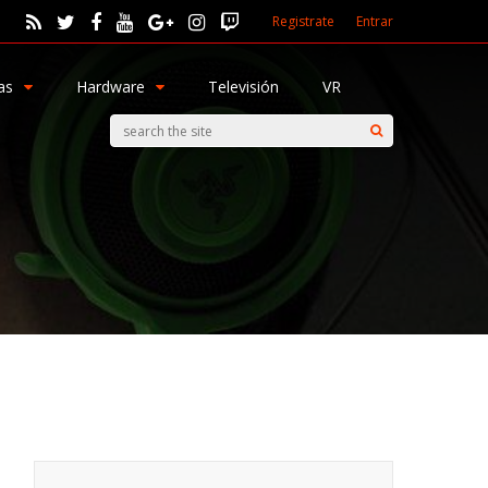
Registrate
Entrar
as
Hardware
Televisión
VR