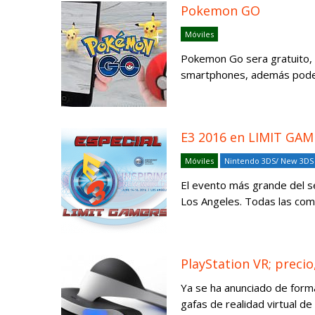
Pokemon GO
Móviles
Pokemon Go sera gratuito, 
smartphones, además podemo
E3 2016 en LIMIT GA
Móviles
Nintendo 3DS/ New 3DS
El evento más grande del se
Los Angeles. Todas las com
PlayStation VR; preci
Ya se ha anunciado de forma 
gafas de realidad virtual de 