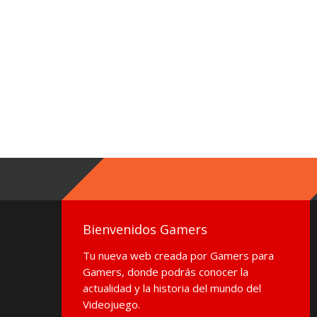
Bienvenidos Gamers
Tu nueva web creada por Gamers para
Gamers, donde podrás conocer la
actualidad y la historia del mundo del
Videojuego.