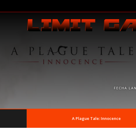
FECHA LA
A Plague Tale: Innocence