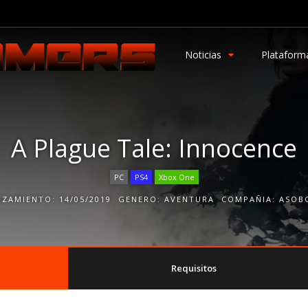
Noticias
Plataform
A Plague Tale: Innocence
PC
PS4
Xbox One
NZAMIENTO:
14/05/2019
GENERO:
AVENTURA
COMPAÑIA:
ASOB
Requisitos