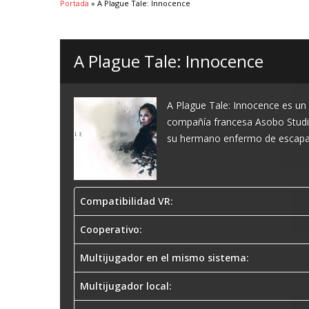
Portada
»
A Plague Tale: Innocence
A Plague Tale: Innocence
A Plague Tale: Innocence es un 
compañía francesa Asobo Studi
su hermano enfermo de escapar 
Compatibilidad VR:
Cooperativo:
Multijugador en el mismo sistema:
Multijugador local: