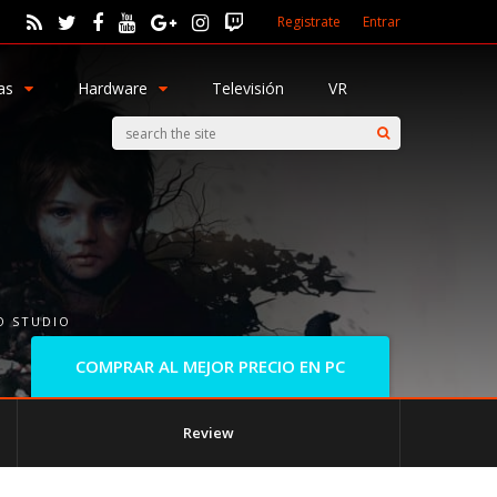
Registrate
Entrar
as
Hardware
Televisión
VR
O STUDIO
COMPRAR AL MEJOR PRECIO EN PC
Review