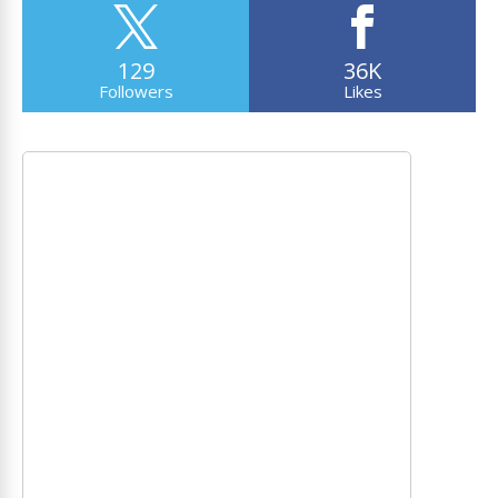
129
36K
Followers
Likes