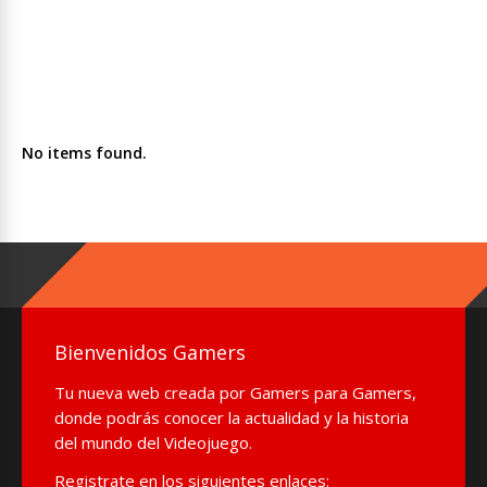
No items found.
Bienvenidos Gamers
Tu nueva web creada por Gamers para Gamers,
donde podrás conocer la actualidad y la historia
del mundo del Videojuego.
Registrate en los siguientes enlaces: