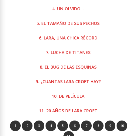
4. UN OLVIDO…
5. EL TAMAÑO DE SUS PECHOS
6. LARA, UNA CHICA RÉCORD
7. LUCHA DE TITANES
8. EL BUG DE LAS ESQUINAS
9. ¿CUANTAS LARA CROFT HAY?
10. DE
PELÍCULA
11. 20 AÑOS DE LARA CROFT
1
2
3
4
5
6
7
8
9
10