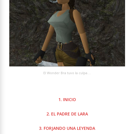
El Wonder Bra tuvo la culpa….
1. INICIO
2. EL PADRE DE LARA
3. FORJANDO UNA LEYENDA