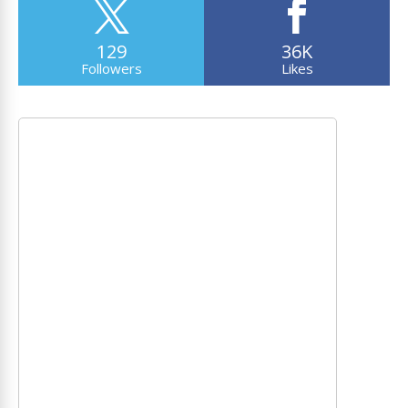
129
36K
Followers
Likes