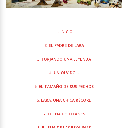
1. INICIO
2. EL PADRE DE LARA
3. FORJANDO UNA LEYENDA
4. UN OLVIDO…
5. EL TAMAÑO DE SUS PECHOS
6. LARA, UNA CHICA RÉCORD
7. LUCHA DE TITANES
8. EL BUG DE LAS ESQUINAS