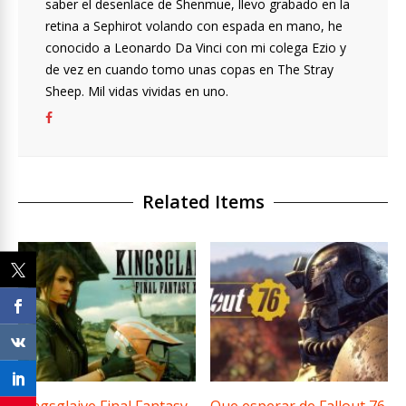
saber el desenlace de Shenmue, llevo grabado en la
retina a Sephirot volando con espada en mano, he
conocido a Leonardo Da Vinci con mi colega Ezio y
de vez en cuando tomo unas copas en The Stray
Sheep. Mil vidas vividas en uno.
Related Items
Kingsglaive Final Fantasy
Que esperar de Fallout 76