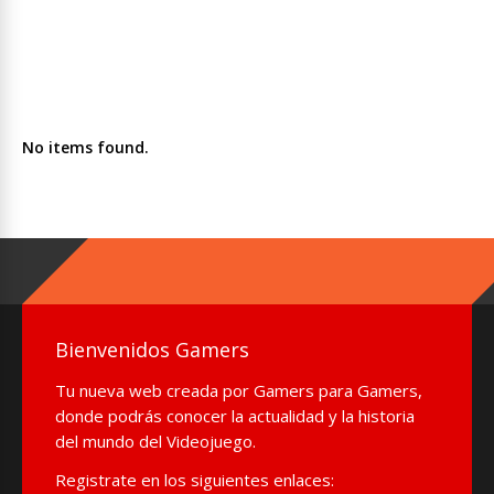
No items found.
Bienvenidos Gamers
Tu nueva web creada por Gamers para Gamers,
donde podrás conocer la actualidad y la historia
del mundo del Videojuego.
Registrate en los siguientes enlaces: