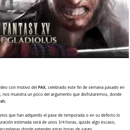
vídeo con motivo del
PAX
, celebrado este fin de semana pasado en
, nos muestra un poco del argumento que disfrutaremos, donde
sh.
arios que han adquirido el pase de temporada o en su defecto lo
duración estimada será de unos 3/4 horas, quizás algo escaso,
ecundarias donde extender estas horas de juego.