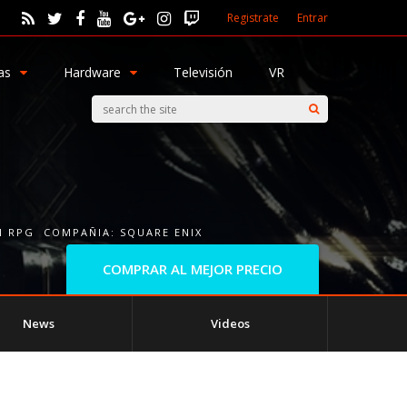
Registrate
Entrar
as
Hardware
Televisión
VR
N RPG
COMPAÑIA:
SQUARE ENIX
COMPRAR AL MEJOR PRECIO
News
Videos