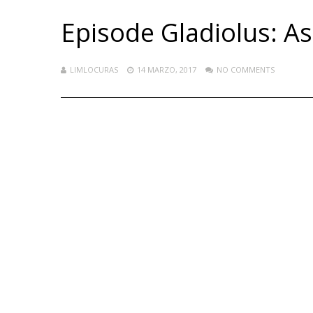
Episode Gladiolus: Así
LIMLOCURAS
14 MARZO, 2017
NO COMMENTS