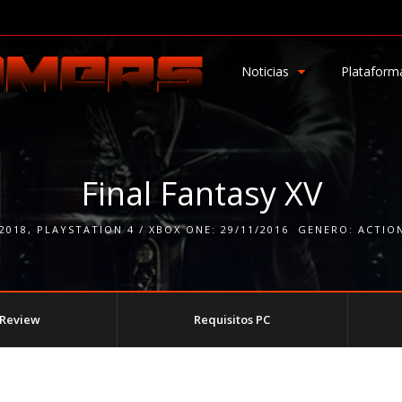
Noticias
Plataform
Final Fantasy XV
/2018
,
PLAYSTATION 4 / XBOX ONE: 29/11/2016
GENERO:
ACTIO
Review
Requisitos PC