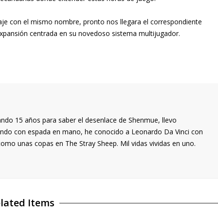
naje con el mismo nombre, pronto nos llegara el correspondiente
expansión centrada en su novedoso sistema multijugador.
ndo 15 años para saber el desenlace de Shenmue, llevo
olando con espada en mano, he conocido a Leonardo Da Vinci con
tomo unas copas en The Stray Sheep. Mil vidas vividas en uno.
lated Items