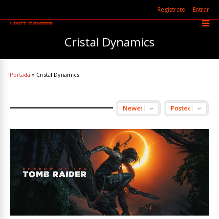
Registrate
Entrar
Cristal Dynamics
Portada
»
Cristal Dynamics