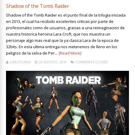
Shadow of the Tomb Raider
Shadow of the Tomb Raider es el punto final de la trilogia iniciada
en 2013, el cual ha recibido excelentes criticas por parte de
profesionales como de usuarios, gracias a una reimaginacion de
nuestra historica heroina Lara Croft, que nos muestra un
personaje algo mas real que la ya clasica Lara de la epoca de
32bits. En esta ultima entrega nos meteremos de lleno en los
peligros de la selva de Per...
[Read More]
LIMLOCURAS
22 AGOSTO, 2019
COMMENTS CLOSED