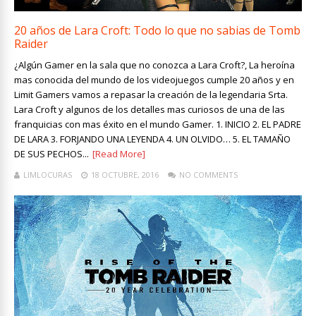
20 años de Lara Croft: Todo lo que no sabias de Tomb
Raider
¿Algún Gamer en la sala que no conozca a Lara Croft?, La heroína
mas conocida del mundo de los videojuegos cumple 20 años y en
Limit Gamers vamos a repasar la creación de la legendaria Srta.
Lara Croft y algunos de los detalles mas curiosos de una de las
franquicias con mas éxito en el mundo Gamer. 1. INICIO 2. EL PADRE
DE LARA 3. FORJANDO UNA LEYENDA 4. UN OLVIDO… 5. EL TAMAÑO
DE SUS PECHOS...
[Read More]
LIMLOCURAS
18 OCTUBRE, 2016
NO COMMENTS