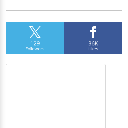
129
36K
Followers
Likes