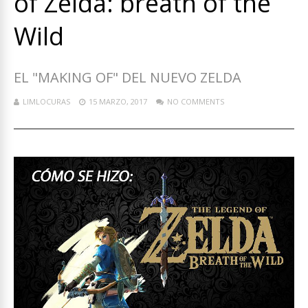
of Zelda: breath of the
Wild
EL "MAKING OF" DEL NUEVO ZELDA
LIMLOCURAS
15 MARZO, 2017
NO COMMENTS