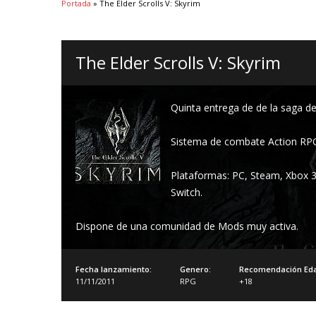
Portada
»
The Elder Scrolls V: Skyrim
The Elder Scrolls V: Skyrim
Quinta entrega de de la saga de
Sistema de combate Action RPG 
Plataformas: PC, Steam, Xbox 3
Switch.
Dispone de una comunidad de Mods muy activa.
Fecha lanzamiento:
Genero:
Recomendación Ed
11/11/2011
RPG
+18