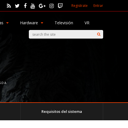
Registrate
Entrar
as
Hardware
Televisión
VR
SDA
Requisitos del sistema