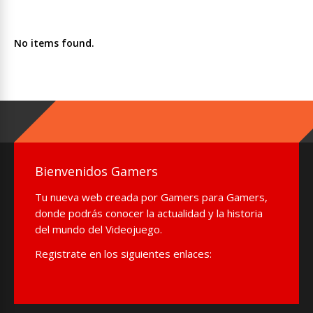
No items found.
Bienvenidos Gamers
Tu nueva web creada por Gamers para Gamers,
donde podrás conocer la actualidad y la historia
del mundo del Videojuego.
Registrate en los siguientes enlaces: