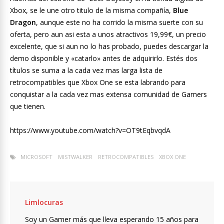
Xbox, se le une otro titulo de la misma compañía,
Blue
Dragon
, aunque este no ha corrido la misma suerte con su
oferta, pero aun asi esta a unos atractivos 19,99€, un precio
excelente, que si aun no lo has probado, puedes descargar la
demo disponible y «catarlo» antes de adquirirlo. Estés dos
títulos se suma a la cada vez mas larga lista de
retrocompatibles que Xbox One se esta labrando para
conquistar a la cada vez mas extensa comunidad de Gamers
que tienen.
https://www.youtube.com/watch?v=OT9tEqbvqdA
MICROSOFT
MISTWALKER
RETROCOMPATIBLES
XBOX ONE
Limlocuras
Soy un Gamer más que lleva esperando 15 años para