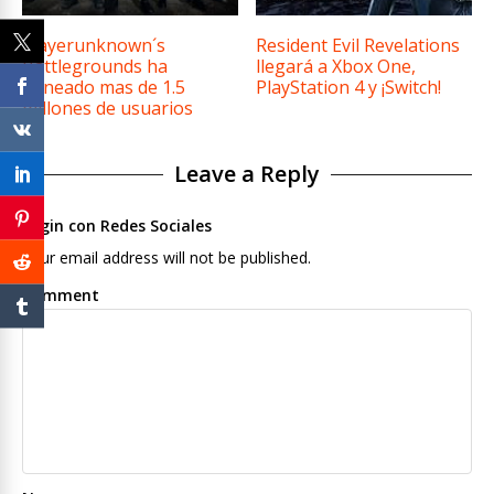
Playerunknown´s
Resident Evil Revelations
Battlegrounds ha
llegará a Xbox One,
baneado mas de 1.5
PlayStation 4 y ¡Switch!
millones de usuarios
Leave a Reply
Login con Redes Sociales
Your email address will not be published.
Comment