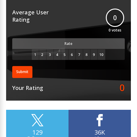
Average User
0
Rating
0
votes
Rate
Submit
0
Your Rating
129
36K