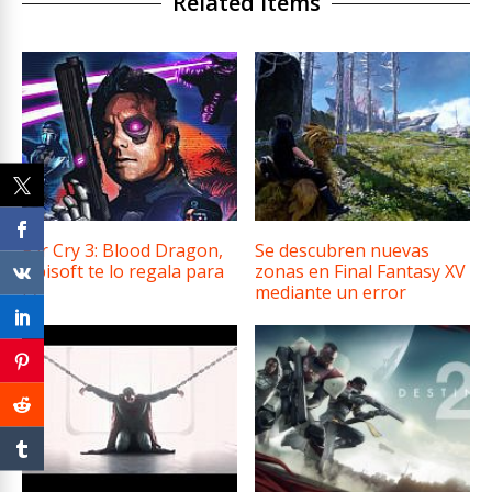
Related Items
Far Cry 3: Blood Dragon,
Se descubren nuevas
Ubisoft te lo regala para
zonas en Final Fantasy XV
PC
mediante un error