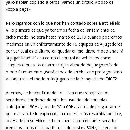
ya lo habían copiado a otros, vamos un círculo vicioso de
«copia-pega».
Pero sigamos con lo que nos han contado sobre
Battlefield
V
, lo primero es que ya tenemos fecha de lanzamiento de
dicho modo, no será hasta marzo de 2019 cuando podremos
medirnos en un enfrentamiento de 16 equipos de 4 jugadores
por ver cuál es el último en quedar en pie, dicho modo añadirá
la jugabilidad clásica como el control de vehículos como
tanques o puestos de armas fijas al modo de juego más de
modo últimamente. ¿será capaz de arrebatarle protagonismo
a conquista, el modo más jugado de la franquicia de DICE?
Además, se ha confirmado, los Hz a que trabajaran los
servidores, confirmando que los usuarios de consolas
trabajaran a 30Hz y los de PC a 60Hz, antes de preguntarme
que es esto, te lo explico de la manera más resumida posible,
los Hz de un servidor es la frecuencia con el que el servidor
«lee» los datos de tu partida, es decir si es 30Hz, el servidor