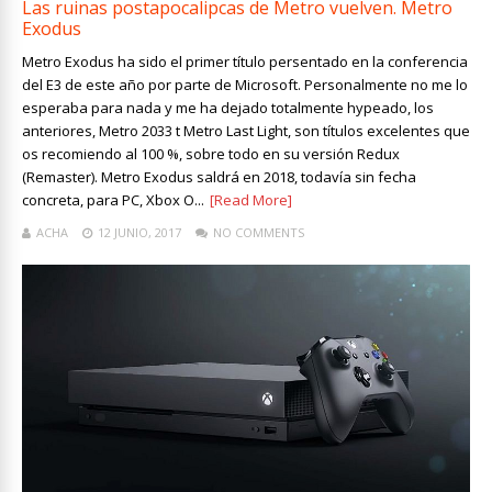
Las ruinas postapocalipcas de Metro vuelven. Metro
Exodus
Metro Exodus ha sido el primer título persentado en la conferencia
del E3 de este año por parte de Microsoft. Personalmente no me lo
esperaba para nada y me ha dejado totalmente hypeado, los
anteriores, Metro 2033 t Metro Last Light, son títulos excelentes que
os recomiendo al 100 %, sobre todo en su versión Redux
(Remaster). Metro Exodus saldrá en 2018, todavía sin fecha
concreta, para PC, Xbox O...
[Read More]
ACHA
12 JUNIO, 2017
NO COMMENTS