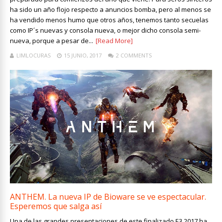
ha sido un año flojo respecto a anuncios bomba, pero al menos se
ha vendido menos humo que otros años, tenemos tanto secuelas
como IP´s nuevas y consola nueva, o mejor dicho consola semi-
nueva, porque a pesar de...
[Read More]
LIMLOCURAS
15 JUNIO, 2017
2 COMMENTS
ANTHEM. La nueva IP de Bioware se ve espectacular.
Esperemos que salga así
Una de las grandes presentaciones de este finalizado E3 2017 ha