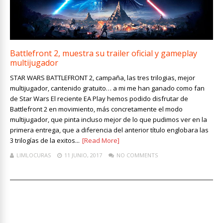
Battlefront 2, muestra su trailer oficial y gameplay
multijugador
STAR WARS BATTLEFRONT 2, campaña, las tres trilogias, mejor
multijugador, cantenido gratuito… a mi me han ganado como fan
de Star Wars El reciente EA Play hemos podido disfrutar de
Battlefront 2 en movimiento, más concretamente el modo
multijugador, que pinta incluso mejor de lo que pudimos ver en la
primera entrega, que a diferencia del anterior título englobara las
3 trilogías de la exitos...
[Read More]
LIMLOCURAS
11 JUNIO, 2017
NO COMMENTS