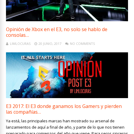
Opinión de Xbox en el E3, no solo se hablo de
consolas…
LIMLOCURAS
20 JUNIO, 2017
NO COMMENTS
E3 2017: El E3 donde ganamos los Gamers y pierden
las compañías…
Ya está, las principales marcas han mostrado su arsenal de
lanzamientos de aquí a final de año, y parte de lo que nos tienen
preparado para comienzos del año que viene. Para seros sinceros