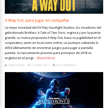
A Way Out, para jugar en compañia
La mejor novedad del EA Play Hazelight Studios, los creadores del
galordonado Brothes: A Tale of Two Sons, regresa y por la puerta
grande, su nueva propuesta A Way Out, basa su jugabilidad en el
cooperativo, tanto en local como online, un puntazo sabiendo lo
difícil últimamente de encontrar juegos para jugar a pantalla
partida. Su lanzamiento previsto para principios de 2018 se
engloba en el progr...
[Read More]
LIMLOCURAS
11 JUNIO, 2017
NO COMMENTS