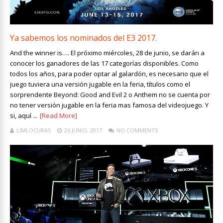
Ya sabemos los nominados del E3 2017.
And the winner is…. El próximo miércoles, 28 de junio, se darán a
conocer los ganadores de las 17 categorías disponibles. Como
todos los años, para poder optar al galardón, es necesario que el
juego tuviera una versión jugable en la feria, títulos como el
sorprendente Beyond: Good and Evil 2 o Anthem no se cuenta por
no tener versión jugable en la feria mas famosa del videojuego. Y
si, aquí ...
[Read More]
LIMLOCURAS
26 JUNIO, 2017
NO COMMENTS