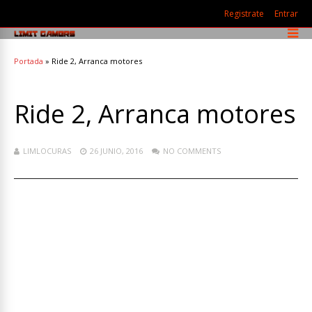
Registrate
Entrar
Portada
»
Ride 2, Arranca motores
Ride 2, Arranca motores
LIMLOCURAS
26 JUNIO, 2016
NO COMMENTS