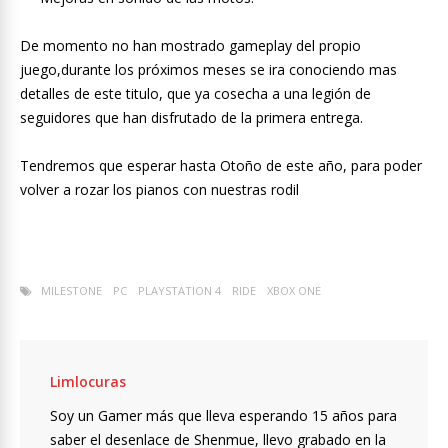
De momento no han mostrado gameplay del propio
juego,durante los próximos meses se ira conociendo mas
detalles de este titulo, que ya cosecha a una legión de
seguidores que han disfrutado de la primera entrega.
Tendremos que esperar hasta Otoño de este año, para poder
volver a rozar los pianos con nuestras rodil
MILESTONE
PC
PLAYSTATION 4
RIDE
XBOX ONE
Limlocuras
Soy un Gamer más que lleva esperando 15 años para
saber el desenlace de Shenmue, llevo grabado en la