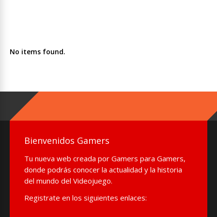
No items found.
Bienvenidos Gamers
Tu nueva web creada por Gamers para Gamers,
donde podrás conocer la actualidad y la historia
del mundo del Videojuego.
Registrate en los siguientes enlaces: