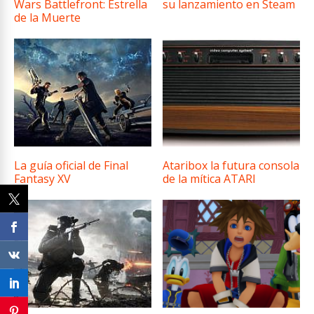
Wars Battlefront: Estrella
su lanzamiento en Steam
de la Muerte
La guía oficial de Final
Ataribox la futura consola
Fantasy XV
de la mítica ATARI