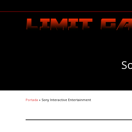
So
Portada
»
Sony Interactive Entertainment