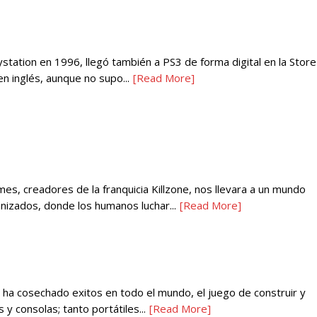
ystation en 1996, llegó también a PS3 de forma digital en la Store
n inglés, aunque no supo...
[Read More]
mes, creadores de la franquicia Killzone, nos llevara a un mundo
izados, donde los humanos luchar...
[Read More]
, ha cosechado exitos en todo el mundo, el juego de construir y
s y consolas; tanto portátiles...
[Read More]