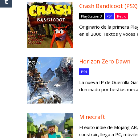
Crash Bandicoot (PSX)
PlayStation 3
PS4
Retro
Originario de la primera Pla
en el 2006.Textos y voces e
Horizon Zero Dawn
PS4
La nueva IP de Guerrilla Ga
dominado por bestias mecan
Minecraft
El éxito indie de Mojang AB
construir, llega a PC, móvile