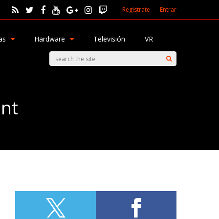
Registrate
Entrar
as
Hardware
Televisión
VR
ent