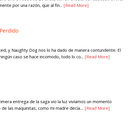
mente por una razón, que al fin...
[Read More]
 Perdido
ed, y Naughty Dog nos lo ha dado de manera contundente. El
ingún caso se hace incomodo, todo lo co...
[Read More]
rimera entrega de la saga vio la luz vivíamos un momento
de las maquinitas, como mi madre decía....
[Read More]