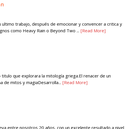
an
ultimo trabajo, después de emocionar y convencer a critica y
dignos como Heavy Rain o Beyond Two ...
[Read More]
titulo que explorara la mitología griega.El renacer de un
na de mitos y magiaDesarrolla...
[Read More]
leva entre nosotros 20 años, con un excelente resultado a nivel