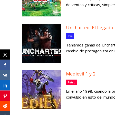
de ventas y criticas, simple
Uncharted: El Legado
PS4
Teníamos ganas de Unchart
cambio de protagonista en n
Medievil 1 y 2
Retro
En el año 1998, cuando la p
convulso en esto del mundo 