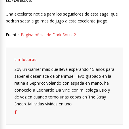
con DirectX 9.”
Una excelente noticia para los seguidores de esta saga, que
podran sacar algo mas de jugo a este excelente juego.
Fuente:
Pagina oficial de Dark Souls 2
Limlocuras
Soy un Gamer más que lleva esperando 15 años para
saber el desenlace de Shenmue, llevo grabado en la
retina a Sephirot volando con espada en mano, he
conocido a Leonardo Da Vinci con mi colega Ezio y
de vez en cuando tomo unas copas en The Stray
Sheep. Mil vidas vividas en uno.