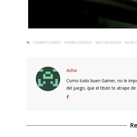
COMBATE AEREO
HUMBLE BUNDLE
MULTIJUGADOR
MUSE 
Acha
Como todo buen Gamer, no le import
del juego, que el titulo te atrape de 
Re