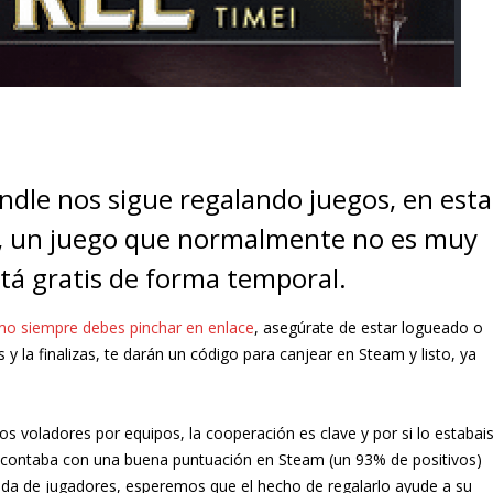
le nos sigue regalando juegos, en esta
ne, un juego que normalmente no es muy
tá gratis de forma temporal.
o siempre debes pinchar en enlace
, asegúrate de estar logueado o
y la finalizas, te darán un código para canjear en Steam y listo, ya
s voladores por equipos, la cooperación es clave y por si lo estabai
 contaba con una buena puntuación en Steam (un 93% de positivos)
da de jugadores, esperemos que el hecho de regalarlo ayude a su