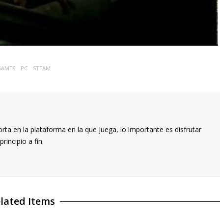
GAMES
PC
STEAM
a en la plataforma en la que juega, lo importante es disfrutar
principio a fin.
lated Items