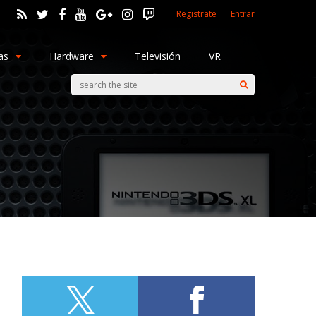
Registrate
Entrar
as
Hardware
Televisión
VR