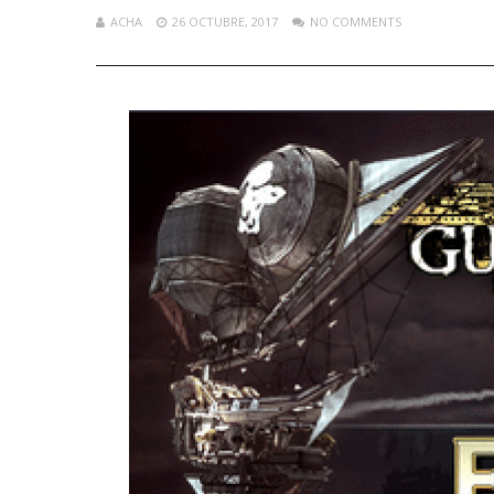
ACHA
26 OCTUBRE, 2017
NO COMMENTS