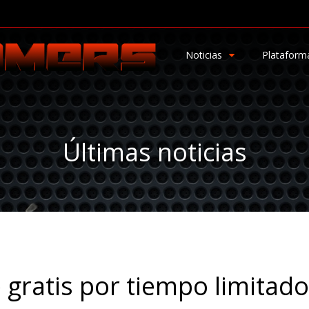
Noticias
Plataform
Últimas noticias
 gratis por tiempo limitado