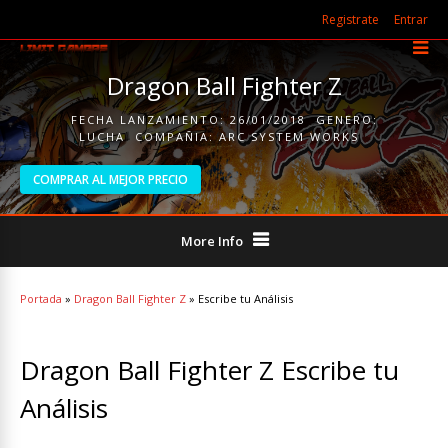
Registrate
Entrar
Dragon Ball Fighter Z
FECHA LANZAMIENTO:
26/01/2018
GENERO:
LUCHA
COMPAÑIA:
ARC SYSTEM WORKS
COMPRAR AL MEJOR PRECIO
More Info
Portada
»
Dragon Ball Fighter Z
»
Escribe tu Análisis
Dragon Ball Fighter Z Escribe tu
Análisis