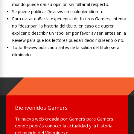
mundo puede dar su opinión sin faltar al respecto.
Se puede publicar Reviews en cualquier idioma.
Para evitar dañar la experiencia de futuros Gamers, intenta
no “destripar” la historia del título, en caso de querer
explicar o describir un “spoiler” por favor avisen antes en la
Review para que los lectores puedan decidir si leerlo o no.
Todo Review publicado antes de la salida del título será
eliminado.
Bienvenidos Gamers
Tu nueva web creada por Gamers para Gamers,
donde podrás conocer la actualidad y la historia
del mundo del Videojuego.