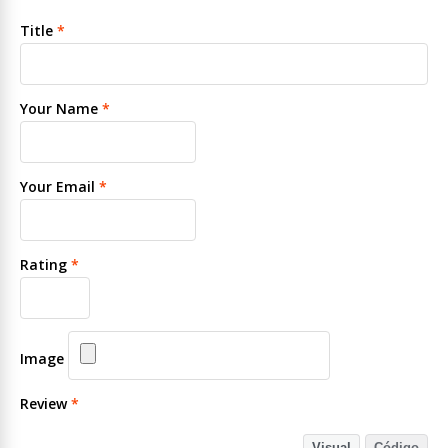
Title
*
Your Name
*
Your Email
*
Rating
*
Image
Review
*
Visual
Código